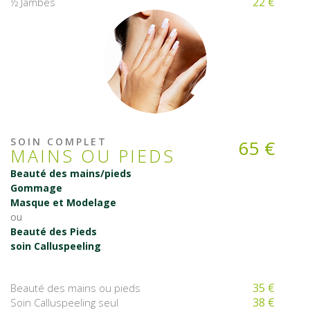
22 €
½ Jambes
SOIN COMPLET
65 €
MAINS OU PIEDS
Beauté des mains/pieds
Gommage
Masque et Modelage
ou
Beauté des Pieds
soin Calluspeeling
35 €
Beauté des mains ou pieds
38 €
Soin Calluspeeling seul