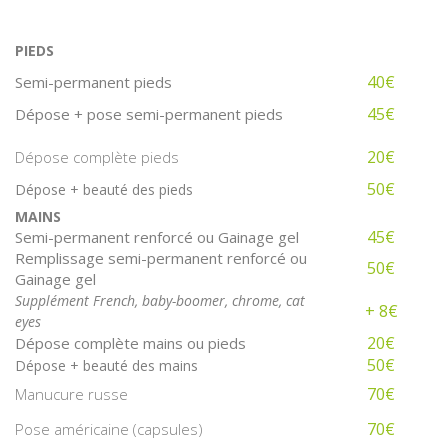
PIEDS
40€
Semi-permanent pieds
45€
Dépose + pose semi-permanent pieds
20€
Dépose complète pieds
50€
Dépose + beauté des pieds
MAINS
45€
Semi-permanent renforcé ou Gainage gel
Remplissage semi-permanent renforcé ou
50€
Gainage gel
Supplément French, baby-boomer, chrome, cat
+ 8€
eyes
20€
Dépose complète mains ou pieds
50€
Dépose + beauté des mains
70€
Manucure russe
70€
Pose américaine (capsules)