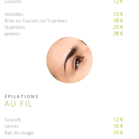
12 €
Sourcils
13 €
Aisselles
18 €
Bras ou Cuisses ou ½ Jambes
23 €
¾ Jambes
28 €
Jambes
ÉPILATIONS
AU FIL
12 €
Sourcils
10 €
Lèvres
10 €
Bas du visage