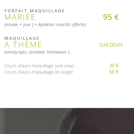
FORFAIT MAQUILLAGE
95 €
MARIÉE
(essaie + jour J + épilation sourcils
offerte
)
MAQUILLAGE
A THÈME
SUR DEVIS
(
smoky eyes, carnaval, halloween..
)
30 €
Cours d’auto-maquillage
(une zone)
50 €
Cours d’auto-maquillage
(le visage)