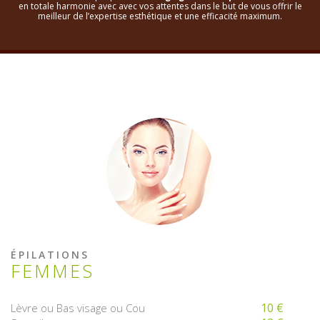
en totale harmonie avec avec vos attentes dans le but de vous offrir le
meilleur de l’expertise esthétique et une efficacité maximum.
ÉPILATIONS
FEMMES
10 €
Lèvre ou Bas visage ou Cou