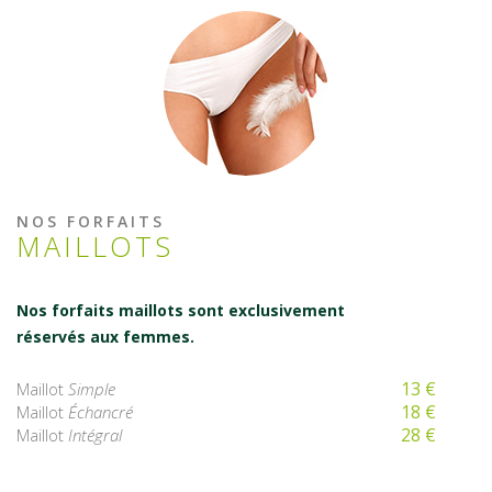
NOS FORFAITS
MAILLOTS
Nos forfaits maillots sont exclusivement
réservés aux femmes.
13 €
Maillot
Simple
18 €
Maillot
Échancré
28 €
Maillot
Intégral